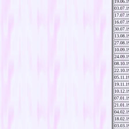
19.06.1
03.07.1
17.07.1
16.07.1
30.07.1
13.08.1
27.08.1
10.09.1
24.09.1
08.10.1
22.10.1
05.11.1
19.11.1
10.12.1
07.01.1
21.01.1
04.02.1
18.02.1
03.03.1