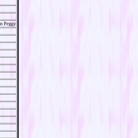
tin Peggy