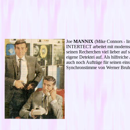
Joe
MANNIX
(Mike Connors - li
INTERTECT arbeitet mit modernster
seinen Recherchen viel lieber au
eigene Detektei auf. Als hilfreiche
auch noch Aufträge für seinen eins
Synchronstimme von Werner Bruh