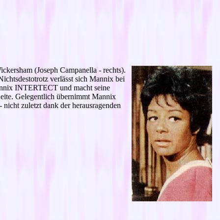
ickersham (Joseph Campanella - rechts).
chtsdestotrotz verlässt sich Mannix bei
t Mannix INTERTECT und macht seine
r Seite. Gelegentlich übernimmt Mannix
- nicht zuletzt dank der herausragenden